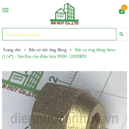
0
Toggle
navigation
Trang chủ
Rắc co nối ống đồng
Rắc co ống đồng 6mm
(1/4") - Tán Đúc cho điều hòa 9000-12000BTU