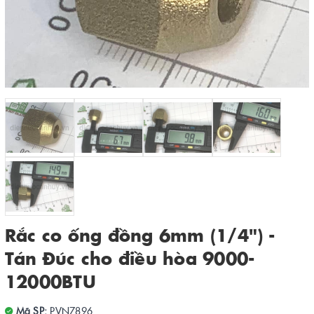
Rắc co ống đồng 6mm (1/4") -
Tán Đúc cho điều hòa 9000-
12000BTU
Mã SP:
PVN7896