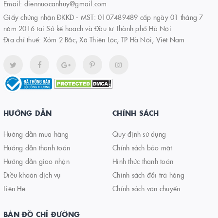
Email:
diennuocanhuy@gmail.com
Giấy chứng nhận ĐKKD - MST: 0107489489 cấp ngày 01 tháng 7
năm 2016 tại Sở kế hoạch và Đầu tư Thành phố Hà Nội
Địa chỉ thuế: Xóm 2 Bắc, Xã Thiên Lộc, TP Hà Nội, Việt Nam
HƯỚNG DẪN
CHÍNH SÁCH
Hướng dẫn mua hàng
Quy định sử dụng
Hướng dẫn thanh toán
Chính sách bảo mật
Hướng dẫn giao nhận
Hình thức thanh toán
Điều khoản dịch vụ
Chính sách đổi trả hàng
Liên Hệ
Chính sách vận chuyển
BẢN ĐỒ CHỈ ĐƯỜNG