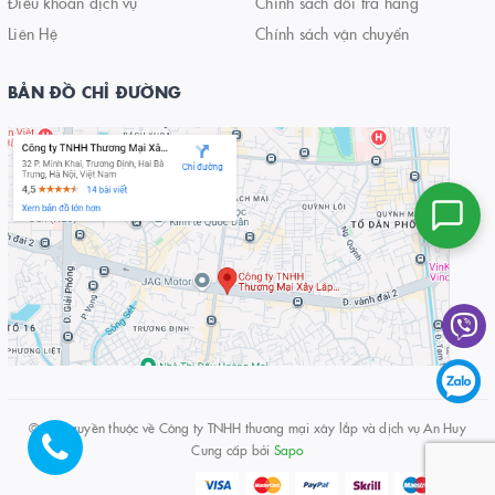
Điều khoản dịch vụ
Chính sách đổi trả hàng
Liên Hệ
Chính sách vận chuyển
BẢN ĐỒ CHỈ ĐƯỜNG
© Bản quyền thuộc về
Công ty TNHH thương mại xây lắp và dịch vụ An Huy
Cung cấp bởi
Sapo