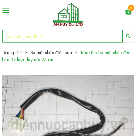
0
Toggle
navigation
Trang chủ
Bo mắt nhận điều hòa
Rắc cắm bo mắt nhận điều
hòa LG loại dây dài 27 cm