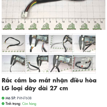
Rắc cắm bo mắt nhận điều hòa
LG loại dây dài 27 cm
Mã SP:
PVN7608
Tình trạng:
Còn hàng