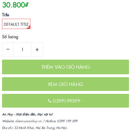
30.800₫
Title
DEFAULT TITLE
Số lượng
–
+
THÊM VÀO GIỎ HÀNG
XEM GIỎ HÀNG
0399199599
-
An Huy - Một điểm đến, Mọi vật tư!
Website:
diennuocanhuy.vn
| Hotline: 0399 199 599
Địa chỉ: 32 Minh Khai, Hai Bà Trưng, Hà Nội.