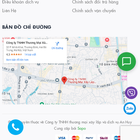
Điều khoản dịch vụ
Chính sách đổi trả hàng
Liên Hệ
Chính sách vận chuyển
BẢN ĐỒ CHỈ ĐƯỜNG
© Bản quyền thuộc về
Công ty TNHH thương mại xây lắp và dịch vụ An Huy
Cung cấp bởi
Sapo