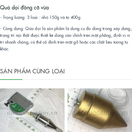
Quả dọi đồng cỡ vừa
- Trọng lượng: 3 loại : nhỏ 150g và to 400g
- Công dụng: Qủa dọi là sản phẩm là dụng cụ đo dùng trong xây dựng,
trang trí nội thất được thiết kê dùng cân chỉnh trên mặt phẳng, định vị vị
trí nhanh chóng, có thể cố định trên mặt gỗ hoặc các chất liệu tương tự
khác.
SẢN PHẨM CÙNG LOẠI