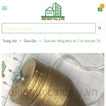
0
Toggle
navigation
Trang chủ
Quả Dọi
Quả dọi đồng thau số 2 cỡ nhỡ phi 32