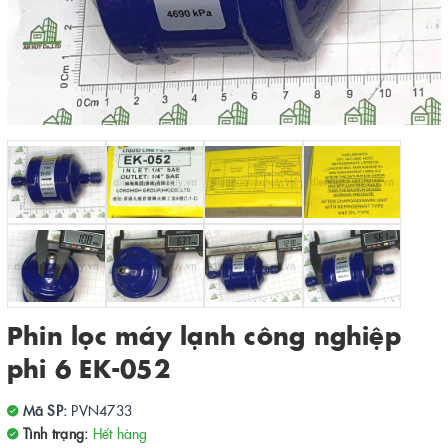
Phin lọc máy lạnh công nghiệp
phi 6 EK-052
Mã SP:
PVN4733
Tình trạng:
Hết hàng