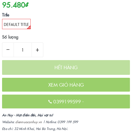
95.480₫
Title
DEFAULT TITLE
Số lượng
–
+
HẾT HÀNG
XEM GIỎ HÀNG
0399199599
-
An Huy - Một điểm đến, Mọi vật tư!
Website:
diennuocanhuy.vn
| Hotline: 0399 199 599
Địa chỉ: 32 Minh Khai, Hai Bà Trưng, Hà Nội.