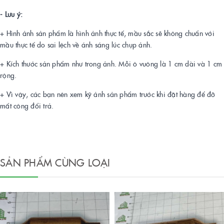
- Lưu ý:
+ Hình ảnh sản phẩm là hình ảnh thực tế, mầu sắc sẽ không chuẩn với
mầu thực tế do sai lệch về ánh sáng lúc chụp ảnh.
+ Kích thước sản phẩm như trong ảnh. Mỗi ô vuông là 1 cm dài và 1 cm
rộng.
+ Vì vậy, các bạn nên xem kỹ ảnh sản phẩm trước khi đặt hàng để đỡ
mất công đổi trả.
SẢN PHẨM CÙNG LOẠI