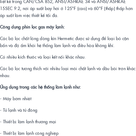
liệt kê trong CAN/CSA 852, ANSI/ASHRAE 34 và ANSI/ASHRAE
15SEC 9.2, nơi áp suất bay hơi ở 125°F (cao) và 60°F (thấp) thấp hơn
áp suất làm việc thiết kế tối đa.
Công dụng phin lọc gas máy lạnh:
Các bộ lọc chất lỏng dòng kín Hermetic được sử dụng để loại bỏ cặn
bẩn và độ ẩm khỏi hệ thống làm lạnh và điều hòa không khí.
Có nhiều kích thước và loại kết nối khác nhau.
Các bộ lọc tương thích với nhiều loại môi chất lạnh và dầu bôi trơn khác
nhau.
Ứng dụng trong các hệ thống làm lạnh như:
- Máy bơm nhiệt
- Tủ lạnh và tủ đông
- Thiết bị làm lạnh thương mại
- Thiết bị làm lạnh công nghiệp