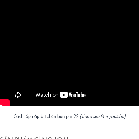
Cách lắp nắp bịt chân bàn phi 22
(video sưu tầm youtube)