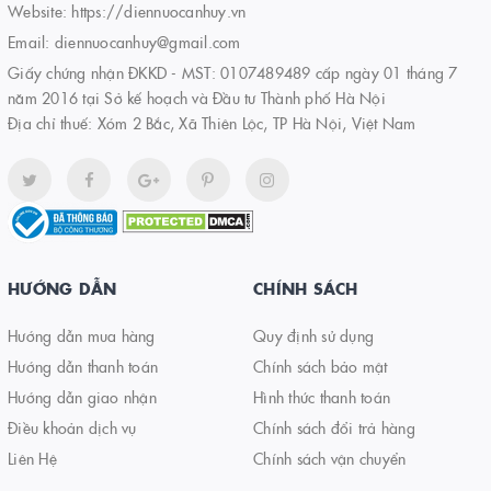
Website:
https://diennuocanhuy.vn
Email:
diennuocanhuy@gmail.com
Giấy chứng nhận ĐKKD - MST: 0107489489 cấp ngày 01 tháng 7
năm 2016 tại Sở kế hoạch và Đầu tư Thành phố Hà Nội
Địa chỉ thuế: Xóm 2 Bắc, Xã Thiên Lộc, TP Hà Nội, Việt Nam
HƯỚNG DẪN
CHÍNH SÁCH
Hướng dẫn mua hàng
Quy định sử dụng
Hướng dẫn thanh toán
Chính sách bảo mật
Hướng dẫn giao nhận
Hình thức thanh toán
Điều khoản dịch vụ
Chính sách đổi trả hàng
Liên Hệ
Chính sách vận chuyển