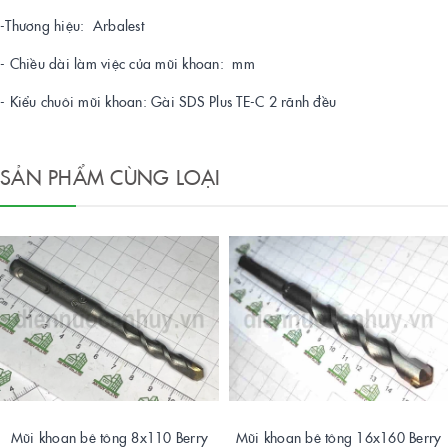
-Thương hiệu: Arbalest
- Chiều dài làm việc của mũi khoan: mm
- Kiểu chuôi mũi khoan: Gài SDS Plus TE-C 2 rãnh đều
SẢN PHẨM CÙNG LOẠI
Mũi khoan bê tông 8x110 Berry
Mũi khoan bê tông 16x160 Berry