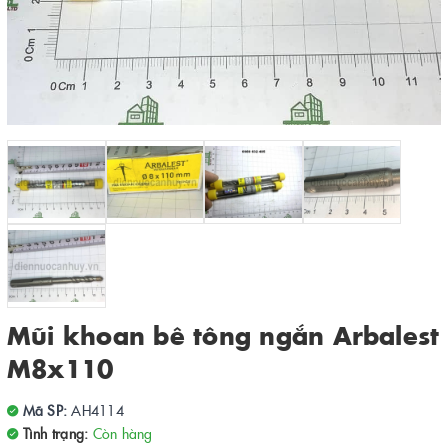
Mũi khoan bê tông ngắn Arbalest
M8x110
Mã SP:
AH4114
Tình trạng:
Còn hàng