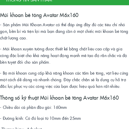
Mũi khoan bê tông Avatar M6x160
- Sản phẩm Mũi Khoan Avatar có thể đáp ứng đầy đủ các tiêu chí nhỏ
gọn, bền bỉ và tiện lợi mà bạn đang cần ở một chiếc mũi khoan bê tông
chất lượng cao.
- Mũi khoan xuyên tường được thiết kế bằng chất liệu cao cấp và gia
công đặc biệt cho khả năng hoạt động mạnh mẽ tạo độ rắn chắc và độ
bền tuyệt đối cho sản phẩm.
- Bộ mũi khoan cung cấp khả năng khoan các tấm bê tông, vật liệu cứng
một cách dễ dàng và nhanh chóng. Đây chắc chắn sẽ là dụng cụ hỗ trợ
đắc lực phục vụ các công việc của bạn được hiệu quả hơn rất nhiều.
Thông số kỹ thuật Mũi khoan bê tông Avatar M6x160
- Chiều dài cả phần đầu gài: 160mm
- Đường kính: Có đủ loại từ 10mm đến 25mm