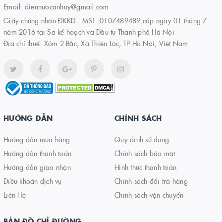
Email:
diennuocanhuy@gmail.com
Giấy chứng nhận ĐKKD - MST: 0107489489 cấp ngày 01 tháng 7
năm 2016 tại Sở kế hoạch và Đầu tư Thành phố Hà Nội
Địa chỉ thuế: Xóm 2 Bắc, Xã Thiên Lộc, TP Hà Nội, Việt Nam
HƯỚNG DẪN
CHÍNH SÁCH
Hướng dẫn mua hàng
Quy định sử dụng
Hướng dẫn thanh toán
Chính sách bảo mật
Hướng dẫn giao nhận
Hình thức thanh toán
Điều khoản dịch vụ
Chính sách đổi trả hàng
Liên Hệ
Chính sách vận chuyển
BẢN ĐỒ CHỈ ĐƯỜNG