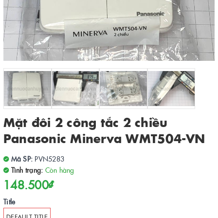
Mặt đôi 2 công tắc 2 chiều
Panasonic Minerva WMT504-VN
Mã SP:
PVN5283
Tình trạng:
Còn hàng
148.500₫
Title
DEFAULT TITLE