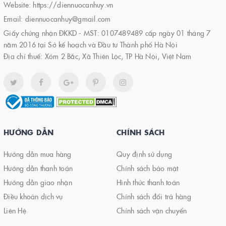
Website:
https://diennuocanhuy.vn
Email:
diennuocanhuy@gmail.com
Giấy chứng nhận ĐKKD - MST: 0107489489 cấp ngày 01 tháng 7
năm 2016 tại Sở kế hoạch và Đầu tư Thành phố Hà Nội
Địa chỉ thuế: Xóm 2 Bắc, Xã Thiên Lộc, TP Hà Nội, Việt Nam
HƯỚNG DẪN
CHÍNH SÁCH
Hướng dẫn mua hàng
Quy định sử dụng
Hướng dẫn thanh toán
Chính sách bảo mật
Hướng dẫn giao nhận
Hình thức thanh toán
Điều khoản dịch vụ
Chính sách đổi trả hàng
Liên Hệ
Chính sách vận chuyển