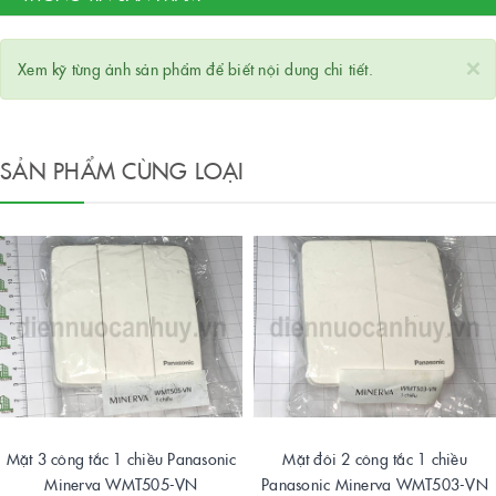
×
Xem kỹ từng ảnh sản phẩm để biết nội dung chi tiết.
SẢN PHẨM CÙNG LOẠI
Mặt 3 công tắc 1 chiều Panasonic
Mặt đôi 2 công tắc 1 chiều
Minerva WMT505-VN
Panasonic Minerva WMT503-VN