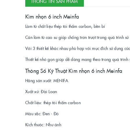
THÔNG TIN SẢN PHẨM
Kìm nhọn 6 inch Meinfa
Làm từ chất liệu thép tôi thấm carbon, bền bỉ
Cán làm từ cao su giúp chống trơn trượt trong quá trình sử
Với 3 thiết kế khác nhau phù hợp với mục đích sử dụng củ
Thiết kế nhỏ gọn giúp dễ dàng mang theo trong quá trình 
Thông Số Kỹ Thuật Kìm nhọn 6 inch Meinfa
Hãng sản xuất: MENIFA
Xuất xứ: Đài Loan
Chất liệu: thép tôi thấm carbon
Màu sắc: Đen - Đỏ
Kích thước: Như ảnh