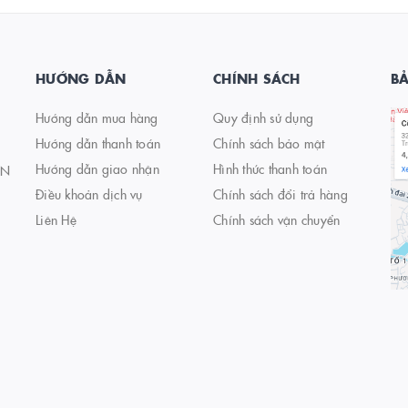
HƯỚNG DẪN
CHÍNH SÁCH
B
Hướng dẫn mua hàng
Quy định sử dụng
Hướng dẫn thanh toán
Chính sách bảo mật
Hướng dẫn giao nhận
Hình thức thanh toán
AN
Điều khoản dịch vụ
Chính sách đổi trả hàng
Liên Hệ
Chính sách vận chuyển