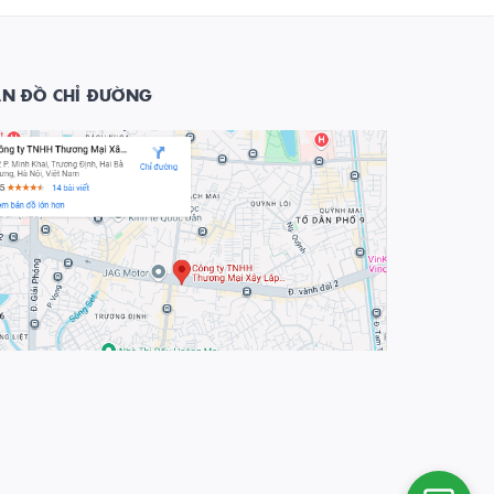
ẢN ĐỒ CHỈ ĐƯỜNG