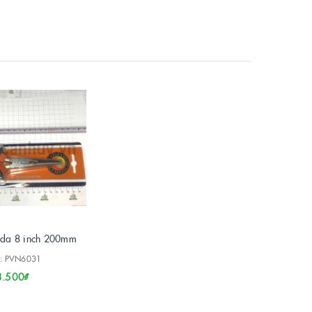
eda 8 inch 200mm
: PVN6031
3.500₫