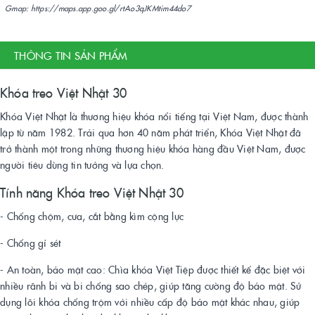
Gmap: https://maps.app.goo.gl/rtAo3qJKMtim44do7
THÔNG TIN SẢN PHẨM
Khóa treo Việt Nhật 30
Khóa Việt Nhật là thương hiệu khóa nổi tiếng tại Việt Nam, được thành
lập từ năm 1982. Trải qua hơn 40 năm phát triển, Khóa Việt Nhật đã
trở thành một trong những thương hiệu khóa hàng đầu Việt Nam, được
người tiêu dùng tin tưởng và lựa chọn.
Tính năng Khóa treo Việt Nhật 30
- Chống chộm, cưa, cắt bằng kìm cộng lực
- Chống gỉ sét
- An toàn, bảo mật cao: Chìa khóa Việt Tiệp được thiết kế đặc biệt với
nhiều rãnh bi và bi chống sao chép, giúp tăng cường độ bảo mật. Sử
dụng lõi khóa chống trộm với nhiều cấp độ bảo mật khác nhau, giúp