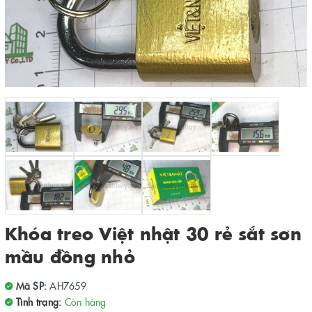
Khóa treo Việt nhật 30 rẻ sắt sơn
mầu đồng nhỏ
Mã SP:
AH7659
Tình trạng:
Còn hàng