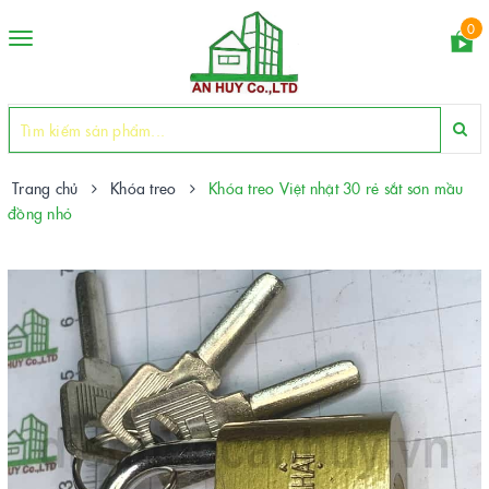
0
Toggle
navigation
Trang chủ
Khóa treo
Khóa treo Việt nhật 30 rẻ sắt sơn mầu
đồng nhỏ