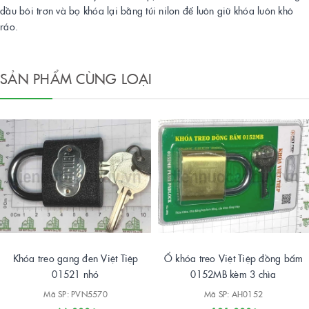
dầu bôi trơn và bọ khóa lại bằng túi nilon để luôn giữ khóa luôn khô
ráo.
SẢN PHẨM CÙNG LOẠI
Khóa treo gang đen Việt Tiệp
Ổ khóa treo Việt Tiệp đồng bấm
01521 nhỏ
0152MB kèm 3 chìa
Mã SP: PVN5570
Mã SP: AH0152