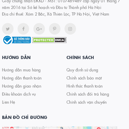
Giấy chứng nhận ĐKKD - MST: 0107489489 cấp ngày 01 tháng 7
năm 2016 tại Sở kế hoạch và Đầu tư Thành phố Hà Nội
Địa chỉ thuế: Xóm 2 Bắc, Xã Thiên Lộc, TP Hà Nội, Việt Nam
HƯỚNG DẪN
CHÍNH SÁCH
Hướng dẫn mua hàng
Quy định sử dụng
Hướng dẫn thanh toán
Chính sách bảo mật
Hướng dẫn giao nhận
Hình thức thanh toán
Điều khoản dịch vụ
Chính sách đổi trả hàng
Liên Hệ
Chính sách vận chuyển
BẢN ĐỒ CHỈ ĐƯỜNG