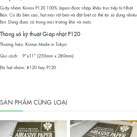
Giấy nhám Kovax P120 100% Japan được nhập khẩu trực tiếp từ Nhật
Bản. Có độ bền cao, hạt mài rất bén và đặt biệt có thể tái sử dụng nhiều
lần. Dùng được cả trong môi trường khô và nước
Thông số kỹ thuật Giáp nhật P120
Thương hiệu: Kovax Made in Tokyo
Qui cách: 9”x11” (230mm x 280mm)
Độ hạt nhám: #120 hay P120
SẢN PHẨM CÙNG LOẠI