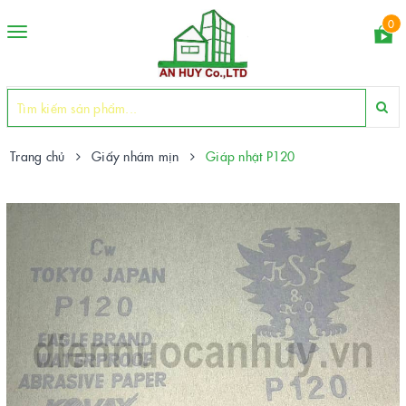
0
Toggle
navigation
Trang chủ
Giấy nhám mịn
Giáp nhật P120