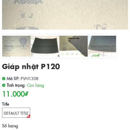
Giáp nhật P120
Mã SP:
PVN1308
Tình trạng:
Còn hàng
11.000₫
Title
DEFAULT TITLE
Số lượng