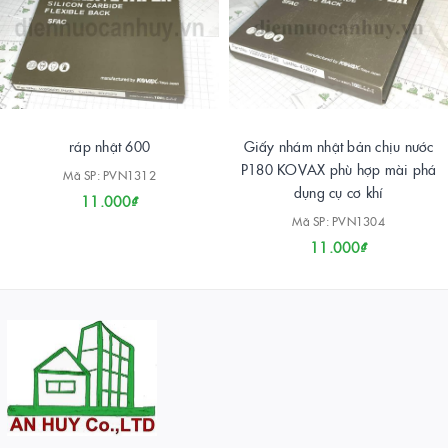
ráp nhật 600
Giấy nhám nhật bản chịu nước
P180 KOVAX phù hợp mài phá
Mã SP: PVN1312
dụng cụ cơ khí
11.000₫
Mã SP: PVN1304
11.000₫