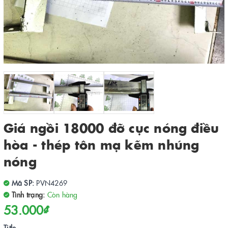
Giá ngồi 18000 đỡ cục nóng điều
hòa - thép tôn mạ kẽm nhúng
nóng
Mã SP:
PVN4269
Tình trạng:
Còn hàng
53.000₫
Title