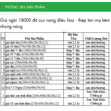
THÔNG TIN SẢN PHẨM
Giá ngồi 18000 đỡ cục nóng điều hòa - thép tôn mạ kẽm
nhúng nóng