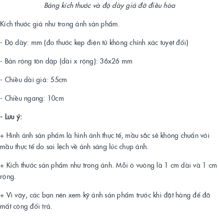
Bảng kích thước và độ dày giá đỡ điều hòa
Kích thước giá như trong ảnh sản phẩm.
- Độ dày: mm (đo thước kẹp điện tử không chính xác tuyệt đối)
- Bản rộng tôn dập (dài x rộng): 36x26 mm
- Chiều dài giá: 55cm
- Chiều ngang: 10cm
- Lưu ý:
+ Hình ảnh sản phẩm là hình ảnh thực tế, mầu sắc sẽ không chuẩn với
mầu thực tế do sai lệch về ánh sáng lúc chụp ảnh.
+ Kích thước sản phẩm như trong ảnh. Mỗi ô vuông là 1 cm dài và 1 cm
rộng.
+ Vì vậy, các bạn nên xem kỹ ảnh sản phẩm trước khi đặt hàng để đỡ
mất công đổi trả.