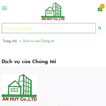
0
Toggle
navigation
Trang chủ
Dịch vụ của Chúng tôi
Dịch vụ của Chúng tôi