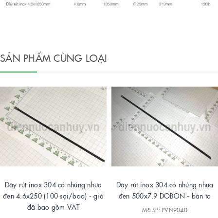
SẢN PHẨM CÙNG LOẠI
Dây rút inox 304 có nhúng nhựa
Dây rút inox 304 có nhúng nhựa
đen 4.6x250 (100 sợi/bao) - giá
đen 500x7.9 DOBON - bản to
đã bao gồm VAT
Mã SP: PVN9040