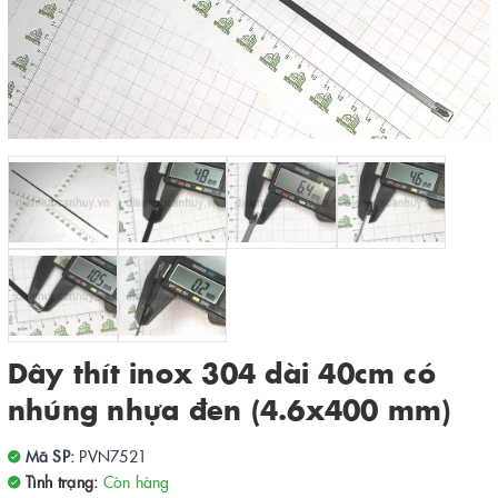
Dây thít inox 304 dài 40cm có
nhúng nhựa đen (4.6x400 mm)
Mã SP:
PVN7521
Tình trạng:
Còn hàng