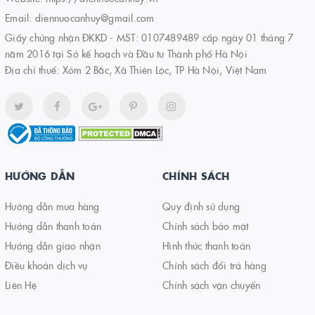
Email:
diennuocanhuy@gmail.com
Giấy chứng nhận ĐKKD - MST: 0107489489 cấp ngày 01 tháng 7
năm 2016 tại Sở kế hoạch và Đầu tư Thành phố Hà Nội
Địa chỉ thuế: Xóm 2 Bắc, Xã Thiên Lộc, TP Hà Nội, Việt Nam
HƯỚNG DẪN
CHÍNH SÁCH
Hướng dẫn mua hàng
Quy định sử dụng
Hướng dẫn thanh toán
Chính sách bảo mật
Hướng dẫn giao nhận
Hình thức thanh toán
Điều khoản dịch vụ
Chính sách đổi trả hàng
Liên Hệ
Chính sách vận chuyển