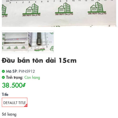
Đầu bắn tôn dài 15cm
Mã SP:
PVN5912
Tình trạng:
Còn hàng
38.500₫
Title
DEFAULT TITLE
Số lượng