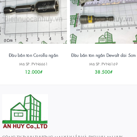
Đầu bắn tôn Corolla ngắn
Đầu bắn tôn ngắn Dewalt dài 5cm
Mã SP: PVN6661
Mã SP: PVN6169
12.000₫
38.500₫