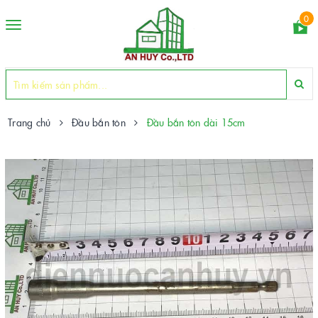
0
Toggle
navigation
Trang chủ
Đầu bắn tôn
Đầu bắn tôn dài 15cm