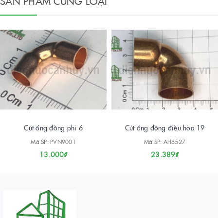
SẢN PHẨM CÙNG LOẠI
Cút ống đồng phi 6
Cút ống đồng điều hòa 19
Mã SP: PVN9001
Mã SP: AH6527
13.000₫
23.389₫