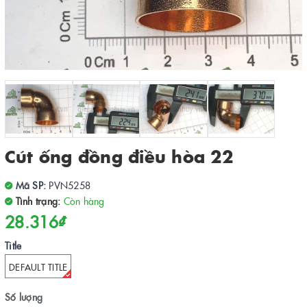
Cút ống đồng điều hòa 22
Mã SP:
PVN5258
Tình trạng:
Còn hàng
28.316₫
Title
DEFAULT TITLE
Số lượng