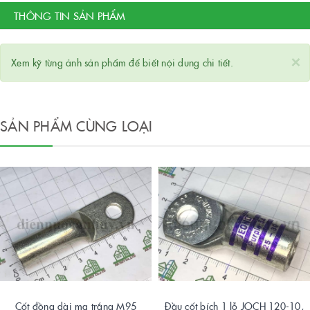
THÔNG TIN SẢN PHẨM
×
Xem kỹ từng ảnh sản phẩm để biết nội dung chi tiết.
SẢN PHẨM CÙNG LOẠI
Cốt đồng dài mạ trắng M95
Đầu cốt bích 1 lỗ JOCH 120-10,