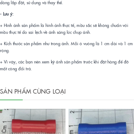
dàng lắp đặt, sử dụng và thay thế.
- Lưu ý:
+ Hình ảnh sản phẩm là hình ảnh thực tế, mầu sắc sẽ không chuẩn với
mầu thực tế do sai lệch về ánh sáng lúc chụp ảnh.
+ Kích thước sản phẩm như trong ảnh. Mỗi ô vuông là 1 cm dài và 1 cm
rộng.
+ Vì vậy, các bạn nên xem kỹ ảnh sản phẩm trước khi đặt hàng để đỡ
mất công đổi trả.
SẢN PHẨM CÙNG LOẠI