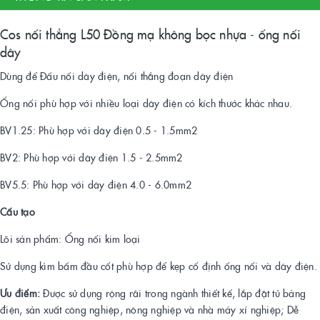
Cos nối thẳng L50 Đồng mạ không bọc nhựa - ống nối
dây
Dùng để Đấu nối dây điện, nối thẳng đoạn dây điện
Ống nối phù hợp với nhiều loại dây điện có kích thước khác nhau.
BV1.25: Phù hợp với dây điện 0.5 - 1.5mm2
BV2: Phù hợp với dây điện 1.5 - 2.5mm2
BV5.5: Phù hợp với dây điện 4.0 - 6.0mm2
Cấu tạo
Lõi sản phẩm: Ống nối kim loại
Sử dụng kìm bấm đầu cốt phù hợp để kẹp cố định ống nối và dây điện.
Ưu điểm:
Được sử dụng rộng rãi trong ngành thiết kế, lắp đặt tủ bảng
điện, sản xuất công nghiệp, nông nghiệp và nhà máy xí nghiệp; Dễ