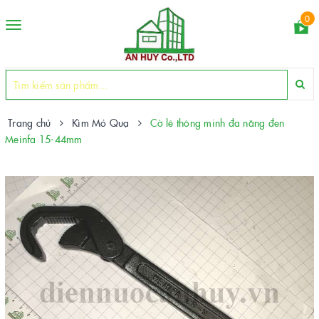
0
Toggle
navigation
Trang chủ
Kìm Mỏ Quạ
Cờ lê thông minh đa năng đen
Meinfa 15-44mm