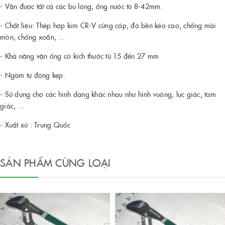
- Vặn được tất cả các bu lông, ống nước từ 8-42mm.
- Chất liệu: Thép hợp kim CR-V cứng cáp, độ bền kéo cao, chống mài
mòn, chống xoắn, ...
- Khả năng vặn ống có kích thước từ 15 đến 27 mm
- Ngàm tự động kẹp.
- Sử dụng cho các hình dạng khác nhau như hình vuông, lục giác, tam
giác, ...
- Xuất xứ : Trung Quốc
SẢN PHẨM CÙNG LOẠI