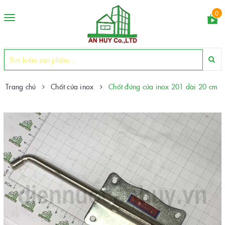
0
Toggle
navigation
Trang chủ
Chốt cửa inox
Chốt đứng cửa inox 201 dài 20 cm