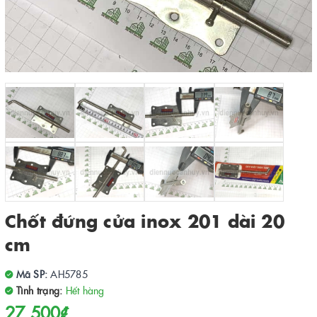
Chốt đứng cửa inox 201 dài 20
cm
Mã SP:
AH5785
Tình trạng:
Hết hàng
27.500₫