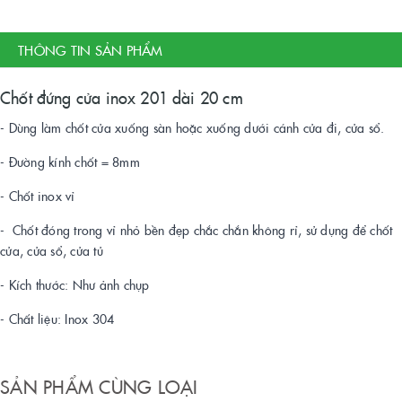
THÔNG TIN SẢN PHẨM
Chốt đứng cửa inox 201 dài 20 cm
- Dùng làm chốt cửa xuống sàn hoặc xuống dưới cánh cửa đi, cửa sổ.
- Đường kính chốt = 8mm
- Chốt inox vỉ
- Chốt đóng trong vỉ nhỏ bền đẹp chắc chắn không rỉ, sử dụng để chốt
cửa, cửa sổ, cửa tủ
- Kích thước: Như ảnh chụp
- Chất liệu: Inox 304
SẢN PHẨM CÙNG LOẠI