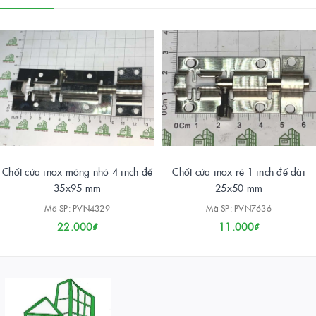
Chốt cửa inox mỏng nhỏ 4 inch đế
Chốt cửa inox rẻ 1 inch đế dài
35x95 mm
25x50 mm
Mã SP: PVN4329
Mã SP: PVN7636
22.000₫
11.000₫