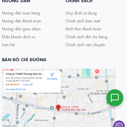
HƯỚNG DẪN
CHÍNH SÁCH
Hướng dẫn mua hàng
Quy định sử dụng
Hướng dẫn thanh toán
Chính sách bảo mật
Hướng dẫn giao nhận
Hình thức thanh toán
Điều khoản dịch vụ
Chính sách đổi trả hàng
Liên Hệ
Chính sách vận chuyển
BẢN ĐỒ CHỈ ĐƯỜNG