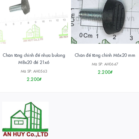
Chân tăng chỉnh đế nhựa bulong
Chân đế tăng chỉnh M6x20 mm
M8x20 đế 21x6
Mã SP: AH0647
Mã SP: AH0563
2.200₫
2.200₫