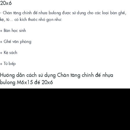
20x6
- Chân tăng chỉnh đế nhựa bulong được sử dụng cho các loại bàn ghế,
kệ, tủ... có kích thước nhỏ gọn như:
+ Bàn học sinh
+ Ghế văn phòng
+ Kệ sách
+ Tủ bếp
Hướng dẫn cách sử dụng Chân tăng chỉnh đế nhựa
bulong M6x15 đế 20x6