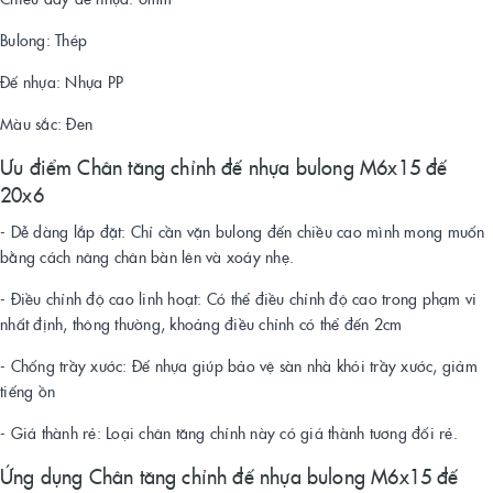
Bulong: Thép
Đế nhựa: Nhựa PP
Màu sắc: Đen
Ưu điểm Chân tăng chỉnh đế nhựa bulong M6x15 đế
20x6
- Dễ dàng lắp đặt: Chỉ cần vặn bulong đến chiều cao mình mong muốn
bằng cách nâng chân bàn lên và xoáy nhẹ.
- Điều chỉnh độ cao linh hoạt: Có thể điều chỉnh độ cao trong phạm vi
nhất định, thông thường, khoảng điều chỉnh có thể đến 2cm
- Chống trầy xước: Đế nhựa giúp bảo vệ sàn nhà khỏi trầy xước, giảm
tiếng ồn
- Giá thành rẻ: Loại chân tăng chỉnh này có giá thành tương đối rẻ.
Ứng dụng Chân tăng chỉnh đế nhựa bulong M6x15 đế