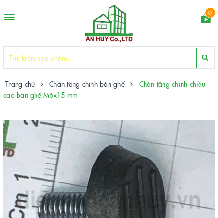
0
Toggle
navigation
Trang chủ
Chân tăng chỉnh bàn ghế
Chân tăng chỉnh chiều
cao bàn ghế M6x15 mm