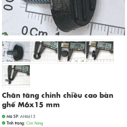
Chân tăng chỉnh chiều cao bàn
ghế M6x15 mm
Mã SP:
AH6613
Tình trạng:
Còn hàng