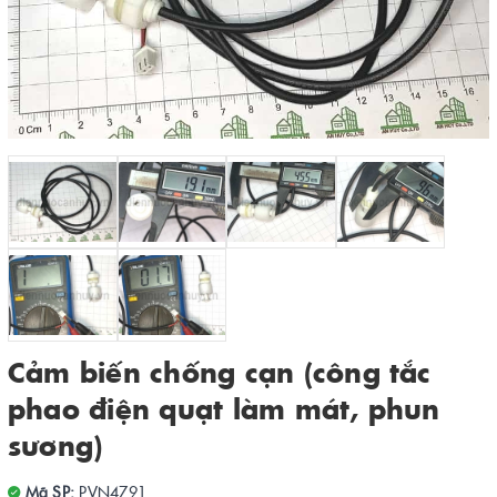
Cảm biến chống cạn (công tắc
phao điện quạt làm mát, phun
sương)
Mã SP:
PVN4791