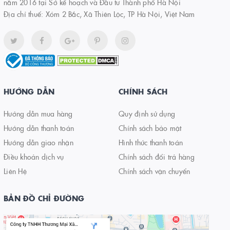
năm 2016 tại Sở kế hoạch và Đầu tư Thành phố Hà Nội
Địa chỉ thuế: Xóm 2 Bắc, Xã Thiên Lộc, TP Hà Nội, Việt Nam
HƯỚNG DẪN
CHÍNH SÁCH
Hướng dẫn mua hàng
Quy định sử dụng
Hướng dẫn thanh toán
Chính sách bảo mật
Hướng dẫn giao nhận
Hình thức thanh toán
Điều khoản dịch vụ
Chính sách đổi trả hàng
Liên Hệ
Chính sách vận chuyển
BẢN ĐỒ CHỈ ĐƯỜNG