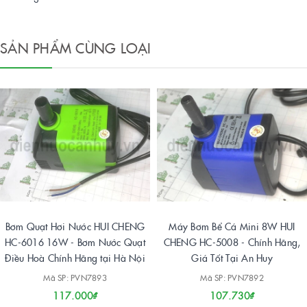
SẢN PHẨM CÙNG LOẠI
Bơm Quạt Hơi Nước HUI CHENG
Máy Bơm Bể Cá Mini 8W HUI
HC-6016 16W - Bơm Nước Quạt
CHENG HC-5008 - Chính Hãng,
Điều Hoà Chính Hãng tại Hà Nội
Giá Tốt Tại An Huy
Mã SP: PVN7893
Mã SP: PVN7892
117.000₫
107.730₫