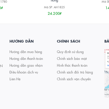
nóng
H1780
Mã S
Mã SP: AH1825
0₫
1
24.200₫
HƯỚNG DẪN
CHÍNH SÁCH
B
Hướng dẫn mua hàng
Quy định sử dụng
Hướng dẫn thanh toán
Chính sách bảo mật
Hướng dẫn giao nhận
Hình thức thanh toán
AN
Điều khoản dịch vụ
Chính sách đổi trả hàng
Liên Hệ
Chính sách vận chuyển