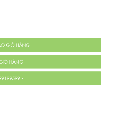
ÀO GIỎ HÀNG
GIỎ HÀNG
99199599
-