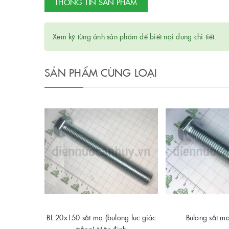
THÔNG TIN SẢN PHẨM
Xem kỹ từng ảnh sản phẩm để biết nội dung chi tiết.
SẢN PHẨM CÙNG LOẠI
BL 20x150 sắt mạ (bulong lục giác
Bulong sắt 