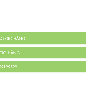
ÀO GIỎ HÀNG
GIỎ HÀNG
99199599
-