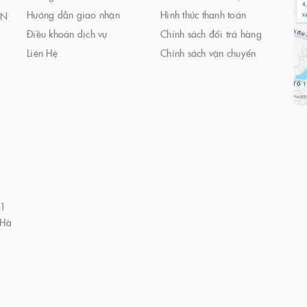
Hướng dẫn giao nhận
Hình thức thanh toán
AN
Điều khoản dịch vụ
Chính sách đổi trả hàng
Liên Hệ
Chính sách vận chuyển
01
 Hà