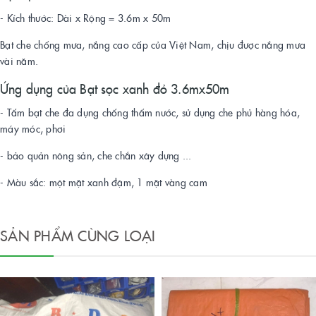
- Kích thước: Dài x Rộng = 3.6m x 50m
Bạt che chống mưa, nắng cao cấp của Việt Nam, chịu được nắng mưa
vài năm.
Ứng dụng của Bạt sọc xanh đỏ 3.6mx50m
- Tấm bạt che đa dụng chống thấm nước, sử dụng che phủ hàng hóa,
máy móc, phơi
- bảo quản nông sản, che chắn xây dựng ...
- Màu sắc: một mặt xanh đậm, 1 mặt vàng cam
SẢN PHẨM CÙNG LOẠI