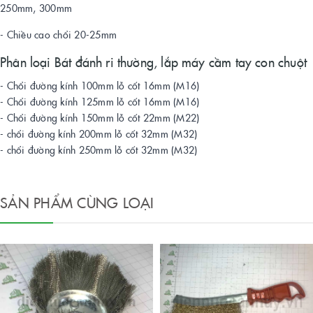
250mm, 300mm
- Chiều cao chổi 20-25mm
Phân loại Bát đánh ri thường, lắp máy cầm tay con chuột
- Chổi đường kính 100mm lỗ cốt 16mm (M16)
- Chổi đường kính 125mm lỗ cốt 16mm (M16)
- Chổi đường kính 150mm lỗ cốt 22mm (M22)
- chổi đường kính 200mm lỗ cốt 32mm (M32)
- chổi đường kính 250mm lỗ cốt 32mm (M32)
SẢN PHẨM CÙNG LOẠI