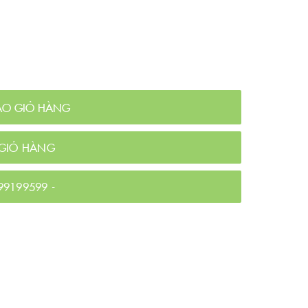
ÀO GIỎ HÀNG
GIỎ HÀNG
99199599
-