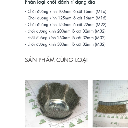
Phân loại chổi đánh rỉ dạng đĩa
- Chổi đường kính 100mm lỗ cốt 16mm (M16)
- Chổi đường kính 125mm lỗ cốt 16mm (M16)
- Chổi đường kính 150mm lỗ cốt 22mm (M22)
- chổi đường kính 200mm lỗ cốt 32mm (M32)
- chổi đường kính 250mm lỗ cốt 32mm (M32)
- chổi đường kính 300mm lỗ cốt 32mm (M32)
SẢN PHẨM CÙNG LOẠI