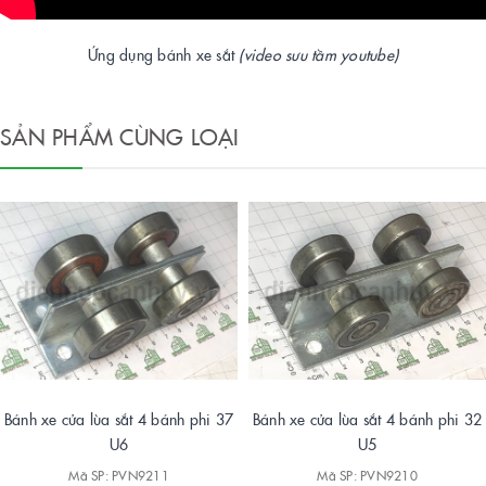
Ứng dụng bánh xe sắt
(video sưu tầm youtube)
SẢN PHẨM CÙNG LOẠI
Bánh xe cửa lùa sắt 4 bánh phi 37
Bánh xe cửa lùa sắt 4 bánh phi 32
U6
U5
Mã SP: PVN9211
Mã SP: PVN9210