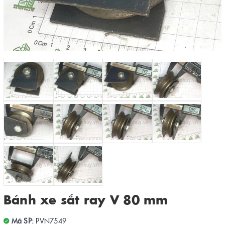
Bánh xe sắt ray V 80 mm
Mã SP:
PVN7549