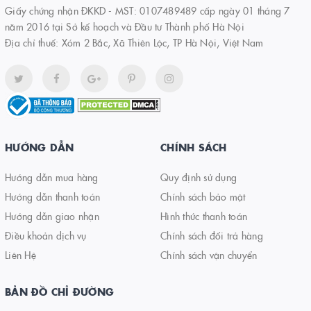
Giấy chứng nhận ĐKKD - MST: 0107489489 cấp ngày 01 tháng 7
năm 2016 tại Sở kế hoạch và Đầu tư Thành phố Hà Nội
Địa chỉ thuế: Xóm 2 Bắc, Xã Thiên Lộc, TP Hà Nội, Việt Nam
HƯỚNG DẪN
CHÍNH SÁCH
Hướng dẫn mua hàng
Quy định sử dụng
Hướng dẫn thanh toán
Chính sách bảo mật
Hướng dẫn giao nhận
Hình thức thanh toán
Điều khoản dịch vụ
Chính sách đổi trả hàng
Liên Hệ
Chính sách vận chuyển
BẢN ĐỒ CHỈ ĐƯỜNG