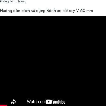
không bị hư hỏng
Hướng dẫn cách sử dụng Bánh xe sắt ray V 60 mm