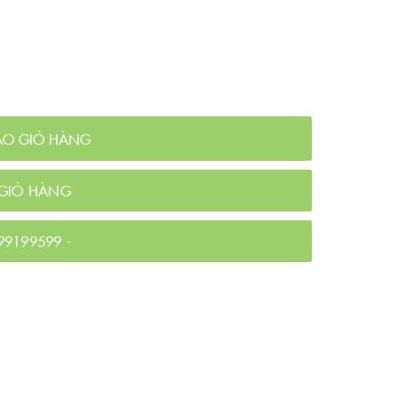
ÀO GIỎ HÀNG
GIỎ HÀNG
99199599
-