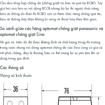
Cầu dao tổng hợp chống dò (chống giật) và bảo vệ quá tải RCBO. Tuy
giá hơi cao hơn so với dòng RCCB nhưng bù lại thì ngoài chức năng
bảo vệ chống dò điện thì RCBO còn có thêm chức năng chống quá tải,
bảo vệ đường dây điện không bị nóng và thoái hóa theo thời gian.
So sánh giữa các hãng aptomat chống giật panasonic và
aptomat chống giật Sino
Về giá cả: Mặc dù đã được khẳng định về chất lượng trong thị trường
trong nước nhưng với dòng aptomat chống dò của Sino cũng có giá cả
rất phải chăng, đây là thương hiệu có thể mang lại sự yên tâm khi sử
dụng trong gia đình.
Các thông số
Thông số kích thước