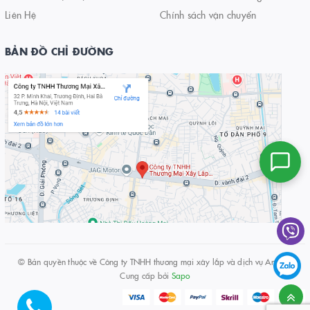
Liên Hệ
Chính sách vận chuyển
BẢN ĐỒ CHỈ ĐƯỜNG
© Bản quyền thuộc về
Công ty TNHH thương mại xây lắp và dịch vụ An Huy
Cung cấp bởi
Sapo