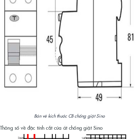
Bản vẽ kích thước CB chống giật Sino
Thông số về đặc tính cắt của át chống giật Sino